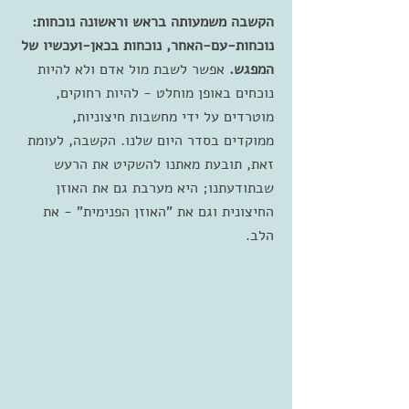
הקשבה משמעותה בראש וראשונה נוכחות:
נוכחות-עם-האחר, נוכחות בכאן-ועכשיו של
המפגש.
אפשר לשבת מול אדם ולא להיות
נוכחים באופן מוחלט - להיות רחוקים,
מוטרדים על ידי מחשבות חיצוניות,
ממוקדים בסדר היום שלנו. הקשבה, לעומת
זאת, תובעת מאתנו להשקיט את הרעש
שבתודעתנו; היא מערבת גם את האוזן
החיצונית וגם את "האוזן הפנימית" - את
הלב.