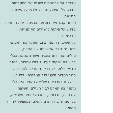
עבודה על פרמטרים שונים של התקדמות
בדגש על טיפולית, פיזיולוגית, רגשיות,
רגישות.
פיתוח קוגניציה בתנועה הנעה פנימה והחוצה
בדגש על פיתוח כישורים ומיומנויות
חברתיות.
על חשיבות השפה כתב החוקר גור זאב כי
לשון יסוד כל אנושיותו של האדם,
מילים הסדורות בהגיון אשר משמשת ככלי
לחשיבה שיקול דעת וגיבוש עמדות, בשיח
מדעי פילוסופי. בדיון מוסרי פולטי, בכל
סוגי המדיה ולפני ליד המדורה- לדיון -
בכללים בערכים בשליטה השפה היא כלי
מתווך בין האדם לבין העולם. חשיפה
ציבורית, חברתית, במבנה יחסים ושליטה,
כלי מתווך בין האדם לעולם שמאפשר לחרוג
מהחיה.